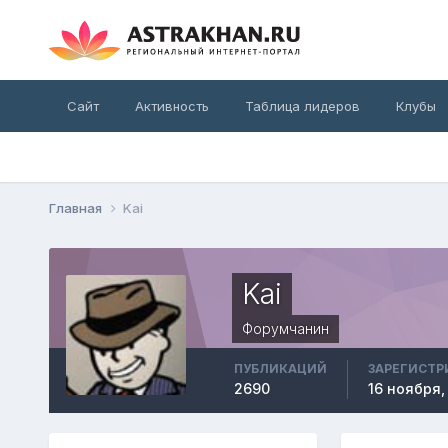
Сайт
Активность
Таблица лидеров
Клубы
Главная
Kai
Kai
Форумчанин
ПУБЛИКАЦИЙ
ЗАРЕГИСТР
2690
16 ноября,