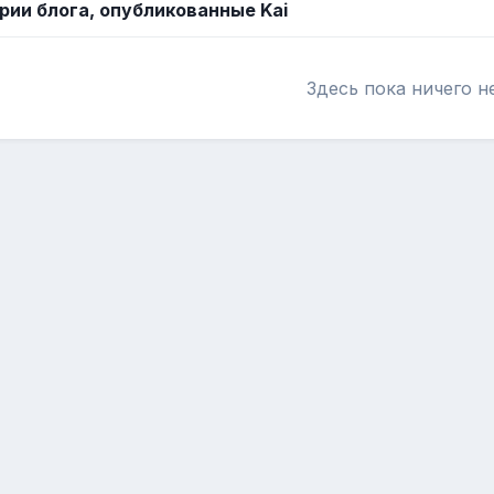
ии блога, опубликованные Kai
Здесь пока ничего н