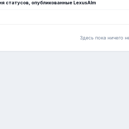
я статусов, опубликованные LexusAlm
Здесь пока ничего н