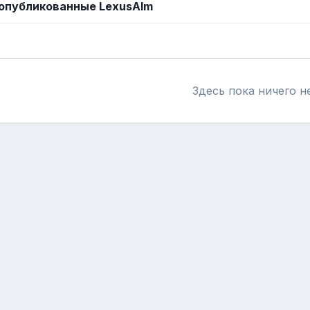
опубликованные LexusAlm
Здесь пока ничего н