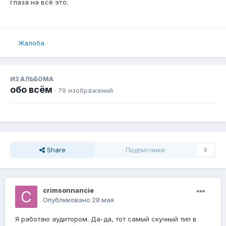
глаза на всё это.
Жалоба
ИЗ АЛЬБОМА
обо всём
· 79 изображений
Share
Подписчики
0
crimsonnancie
Опубликовано
28 мая
Я работаю аудитором. Да-да, тот самый скучный тип в