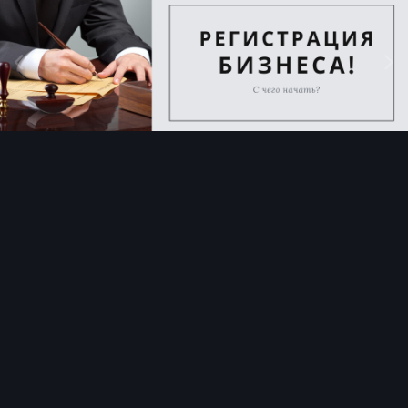
Image Tools