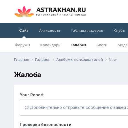
Сайт
Активность
Таблица лидеров
Клубы
Форумы
Календарь
Галерея
Блоги
Моде
Главная
Галерея
Альбомы пользователей
New
Жалоба
Your Report
Дополнительно отправьте сообщение с вашей 
Проверка безопасности