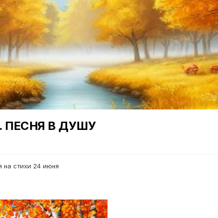
... ПЕСНЯ В ДУШУ
я на стихи
24 июня