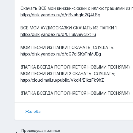
Скачать ВСЕ мои книжки-сказки с иллюстрациями из 
http://disk.yandex.ru/d/qBvahqlo2Q4LSg
ВСЕ МОИ АУДИОСКАЗКИ СКАЧАТЬ ИЗ ПАПКИ 1
http://disk.yandex.ru/d/0TSIAmvcrxtTu
МОИ ПЕСНИ ИЗ ПАПКИ 1 СКАЧАТЬ, СЛУШАТЬ:
http://disk.yandex.ru/d/oG7oISKsThMJEg
(ПАПКА ВСЕГДА ПОПОЛНЯЕТСЯ НОВЫМИ ПЕСНЯМИ)
МОИ ПЕСНИ ИЗ ПАПКИ 2 СКАЧАТЬ, СЛУШАТЬ;
http://cloud.mail.ru/public/Vkd4/E1kzFk9hZ
(ПАПКА ВСЕГДА ПОПОЛНЯЕТСЯ НОВЫМИ ПЕСНЯМИ)
Жалоба
Предыдущая запись