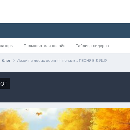
раторы
Пользователи онлайн
Таблица лидеров
- блог
Лежит в лесах осенняя печаль... ПЕСНЯ В ДУШУ
ог