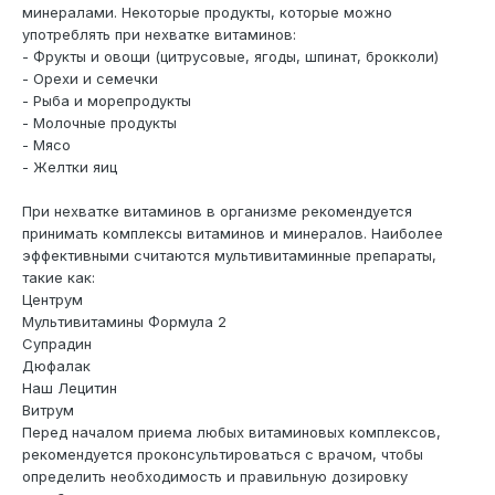
минералами. Некоторые продукты, которые можно
употреблять при нехватке витаминов:
- Фрукты и овощи (цитрусовые, ягоды, шпинат, брокколи)
- Орехи и семечки
- Рыба и морепродукты
- Молочные продукты
- Мясо
- Желтки яиц
При нехватке витаминов в организме рекомендуется
принимать комплексы витаминов и минералов. Наиболее
эффективными считаются мультивитаминные препараты,
такие как:
Центрум
Мультивитамины Формула 2
Супрадин
Дюфалак
Наш Лецитин
Витрум
Перед началом приема любых витаминовых комплексов,
рекомендуется проконсультироваться с врачом, чтобы
определить необходимость и правильную дозировку