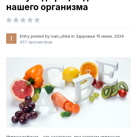
нашего организма
Entry posted by
ivan_uhka
in
Здоровье
15 июня, 2024
657 просмотров
Иммунодефицит – это состояние, при котором иммунная