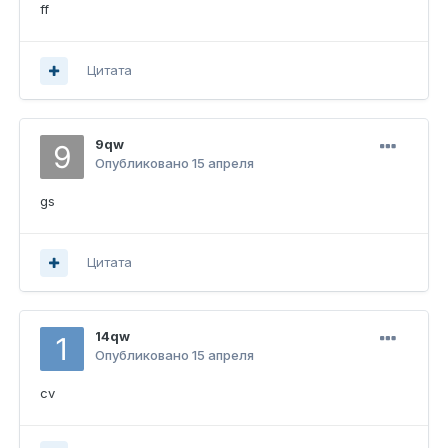
ff
Цитата
9qw
Опубликовано
15 апреля
gs
Цитата
14qw
Опубликовано
15 апреля
cv