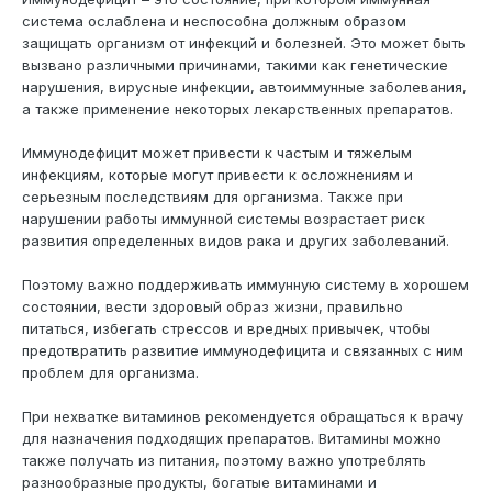
система ослаблена и неспособна должным образом
защищать организм от инфекций и болезней. Это может быть
вызвано различными причинами, такими как генетические
нарушения, вирусные инфекции, автоиммунные заболевания,
а также применение некоторых лекарственных препаратов.
Иммунодефицит может привести к частым и тяжелым
инфекциям, которые могут привести к осложнениям и
серьезным последствиям для организма. Также при
нарушении работы иммунной системы возрастает риск
развития определенных видов рака и других заболеваний.
Поэтому важно поддерживать иммунную систему в хорошем
состоянии, вести здоровый образ жизни, правильно
питаться, избегать стрессов и вредных привычек, чтобы
предотвратить развитие иммунодефицита и связанных с ним
проблем для организма.
При нехватке витаминов рекомендуется обращаться к врачу
для назначения подходящих препаратов. Витамины можно
также получать из питания, поэтому важно употреблять
разнообразные продукты, богатые витаминами и